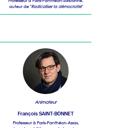
Professeur à Paris-Panthéon-Sorbonne,
auteur de "
Radicaliser la démocratie
"
Animateur
François SAINT-BONNET
Professeur à Paris-Panthéon-Assas,